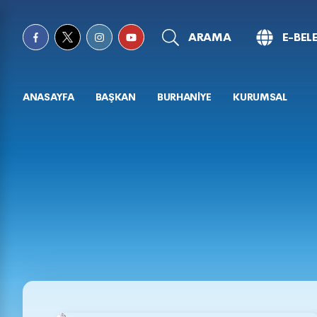
ARAMA
E-BEL
ANASAYFA
BAŞKAN
BURHANİYE
KURUMSAL