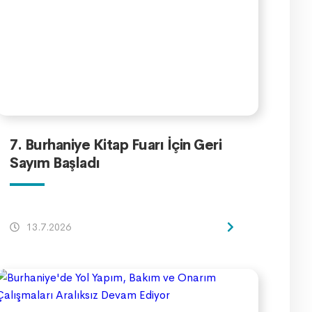
7. Burhaniye Kitap Fuarı İçin Geri
Sayım Başladı
13.7.2026