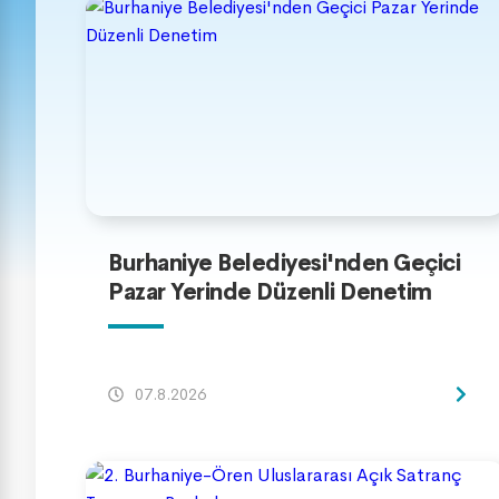
Burhaniye Belediyesi'nden Geçici
Pazar Yerinde Düzenli Denetim
07.8.2026