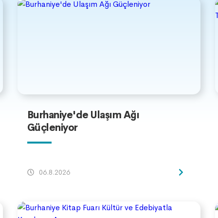
Burhaniye'de Ulaşım Ağı
Güçleniyor
06.8.2026