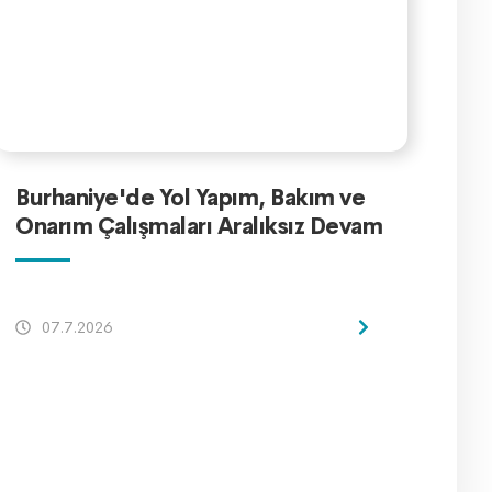
Burhaniye'de Yol Yapım, Bakım ve
Onarım Çalışmaları Aralıksız Devam
Ediyor
07.7.2026