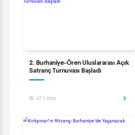
2. Burhaniye-Ören Uluslararası Açık
Satranç Turnuvası Başladı
27.7.2026