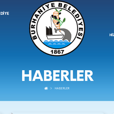
EDİYE
Hİ
HABERLER
HABERLER