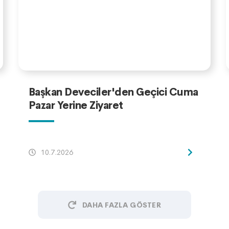
Başkan Deveciler'den Geçici Cuma
Pazar Yerine Ziyaret
10.7.2026
DAHA FAZLA GÖSTER