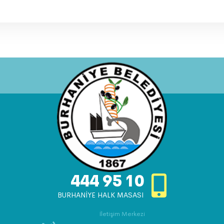
444 95 10
BURHANİYE HALK MASASI
İletişim Merkezi