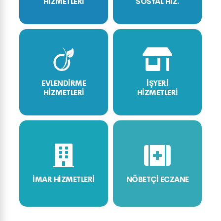
HİZMETLERİ
SOSYAL HİZ.
EVLENDİRME
İŞYERİ
HİZMETLERİ
HİZMETLERİ
İMAR HİZMETLERİ
NÖBETÇİ ECZANE