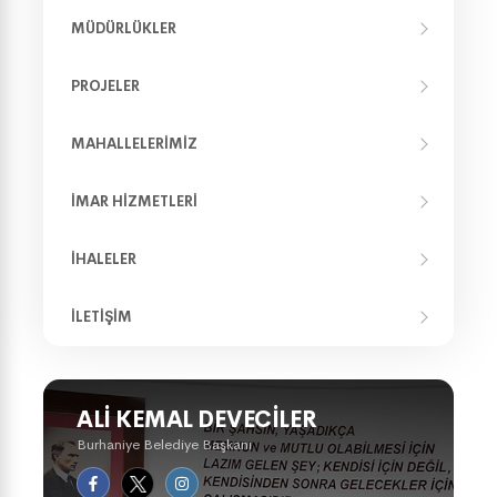
MÜDÜRLÜKLER
PROJELER
MAHALLELERIMIZ
İMAR HIZMETLERI
İHALELER
İLETIŞIM
ALI KEMAL DEVECILER
Burhaniye Belediye Başkanı