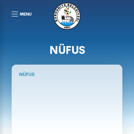
MENU
NÜFUS
NÜFUS