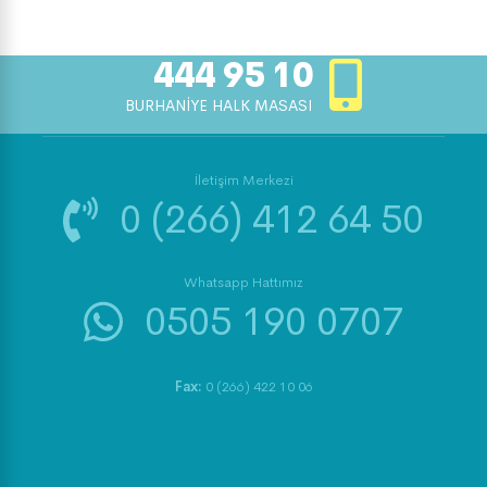
444 95 10
BURHANİYE HALK MASASI
İletişim Merkezi
0 (266) 412 64 50
Whatsapp Hattımız
0505 190 0707
Fax:
0 (266) 422 10 06