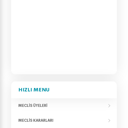
HIZLI MENU
MECLIS ÜYELERI
MECLIS KARARLARI