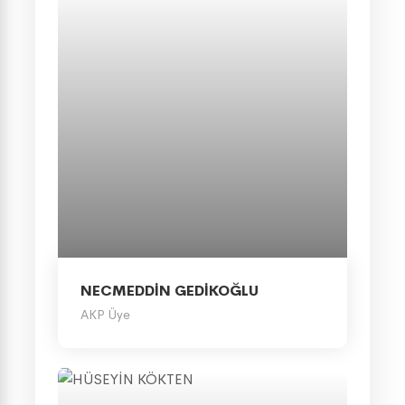
NECMEDDİN GEDİKOĞLU
AKP Üye