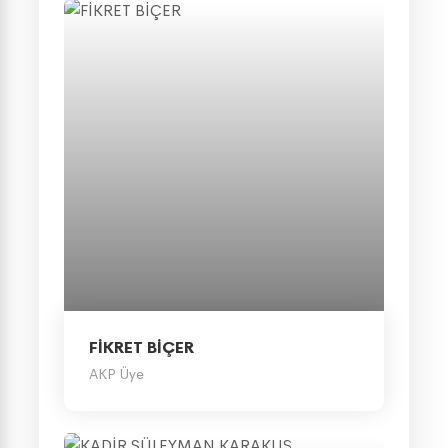
FİKRET BİÇER
AKP Üye