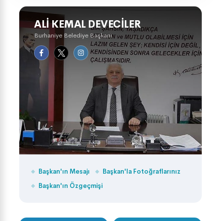
ALI KEMAL DEVECILER
Burhaniye Belediye Başkanı
Başkan'ın Mesajı
Başkan'la Fotoğraflarınız
Başkan'ın Özgeçmişi