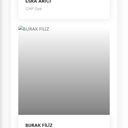
ESRA ARICI
CHP Üye
BURAK FİLİZ