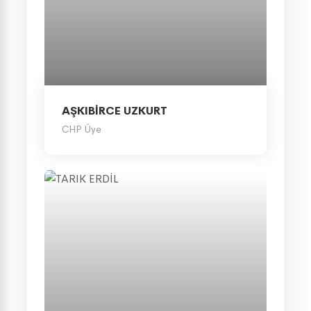
AŞKIBİRCE UZKURT
CHP Üye