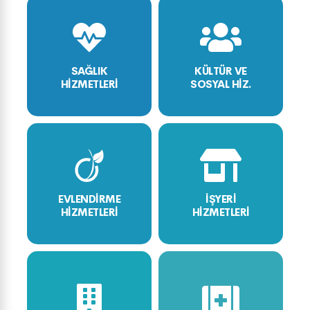
SAĞLIK
KÜLTÜR VE
HİZMETLERİ
SOSYAL HİZ.
EVLENDİRME
İŞYERİ
HİZMETLERİ
HİZMETLERİ