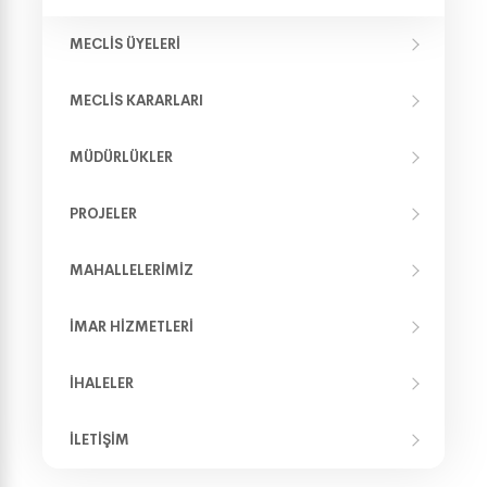
MECLIS ÜYELERI
MECLIS KARARLARI
MÜDÜRLÜKLER
PROJELER
MAHALLELERIMIZ
İMAR HIZMETLERI
İHALELER
İLETIŞIM