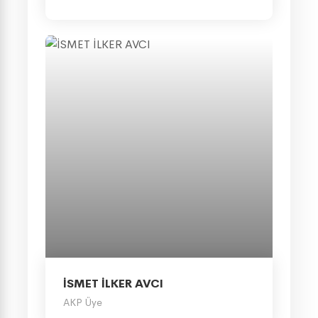
İSMET İLKER AVCI
AKP Üye