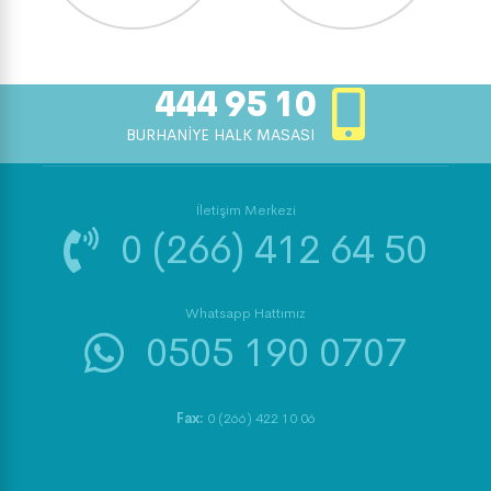
444 95 10
BURHANİYE HALK MASASI
İletişim Merkezi
0 (266) 412 64 50
Whatsapp Hattımız
0505 190 0707
Fax:
0 (266) 422 10 06