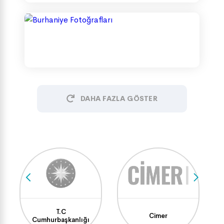
DAHA FAZLA GÖSTER
T.C
Cimer
Cumhurbaşkanlığı