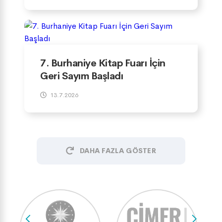
7. Burhaniye Kitap Fuarı İçin
Geri Sayım Başladı
13.7.2026
DAHA FAZLA GÖSTER