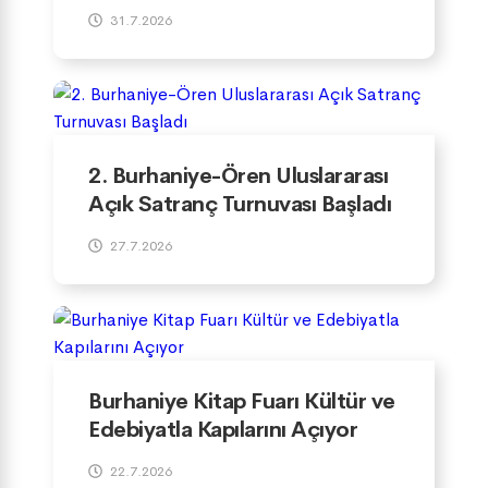
Yürütülüyor
31.7.2026
2. Burhaniye-Ören Uluslararası
Açık Satranç Turnuvası Başladı
27.7.2026
Burhaniye Kitap Fuarı Kültür ve
Edebiyatla Kapılarını Açıyor
22.7.2026