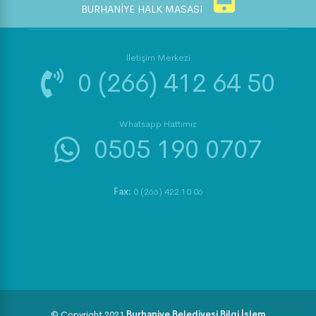
BURHANİYE HALK MASASI
İletişim Merkezi
0 (266) 412 64 50
Whatsapp Hattımız
0505 190 0707
Fax:
0 (266) 422 10 06
© Copyright 2021
Burhaniye Belediyesi Bilgi İşlem