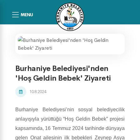
MENU
Burhaniye Belediyesi'nden
'Hoş Geldin Bebek' Ziyareti
10.8.2024
Burhaniye Belediyesi’nin sosyal belediyecilik
anlayışıyla yürüttüğü “Hoş Geldin Bebek” projesi
kapsamında, 16 Temmuz 2024 tarihinde dünyaya
gelen Onat ailesinin ilk bebekleri Zeynep Asya