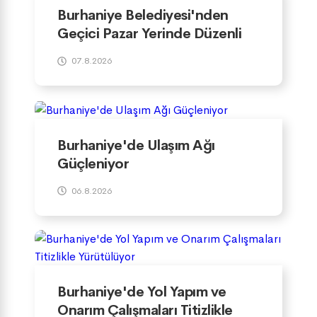
Burhaniye Belediyesi'nden
Geçici Pazar Yerinde Düzenli
Denetim
07.8.2026
Burhaniye'de Ulaşım Ağı
Güçleniyor
06.8.2026
Burhaniye'de Yol Yapım ve
Onarım Çalışmaları Titizlikle