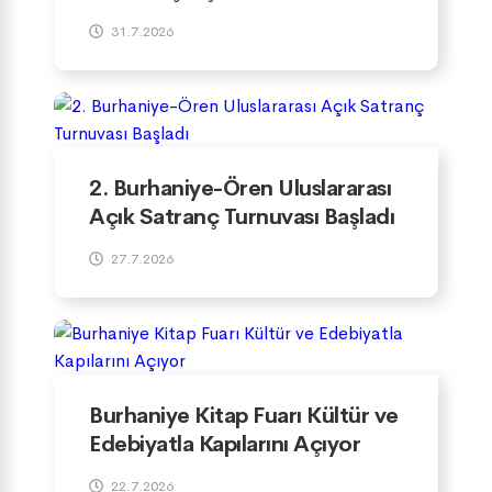
Yürütülüyor
31.7.2026
2. Burhaniye-Ören Uluslararası
Açık Satranç Turnuvası Başladı
27.7.2026
Burhaniye Kitap Fuarı Kültür ve
Edebiyatla Kapılarını Açıyor
22.7.2026