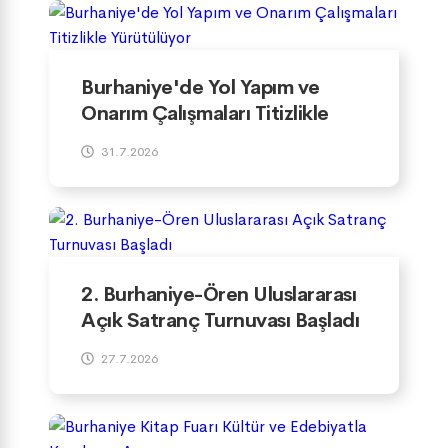
Burhaniye'de Yol Yapım ve
Onarım Çalışmaları Titizlikle
Yürütülüyor
31.7.2026
2. Burhaniye-Ören Uluslararası
Açık Satranç Turnuvası Başladı
27.7.2026