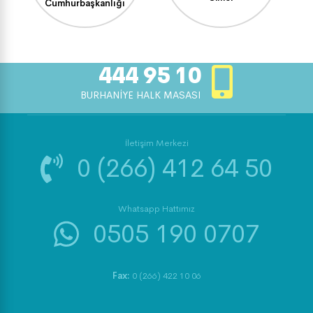
Cumhurbaşkanlığı
444 95 10
BURHANİYE HALK MASASI
İletişim Merkezi
0 (266) 412 64 50
Whatsapp Hattımız
0505 190 0707
Fax:
0 (266) 422 10 06