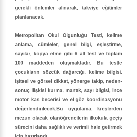
gerekli önlemler alınarak, takviye eğitimler
planlanacak.
Metropolitan Okul Olgunluğu Testi, kelime
anlama, cümleler, genel bilgi, eşleştirme,
sayılar, kopya etme gibi 6 alt test ve toplam
100 maddeden oluşmaktadır. Bu testle
çocukların sözcük dağarcığı, kelime bilgisi,
işitsel ve görsel dikkat, yönerge takip, neden-
sonuç ilişkisi kurma, mantık, sayı bilgisi, ince
motor kas becerisi ve el-göz koordinasyonu
değerlendirilecek.Bu uygulama, kreşlerden
mezun olacak olanöğrencilerin ilkokula geçiş
sürecini daha sağlıklı ve verimli hale getirmek
için hazırlandı.