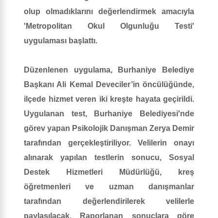
olup olmadıklarını değerlendirmek amacıyla
'Metropolitan Okul Olgunluğu Testi'
uygulaması başlattı.
Düzenlenen uygulama, Burhaniye Belediye
Başkanı Ali Kemal Deveciler’in öncülüğünde,
ilçede hizmet veren iki kreşte hayata geçirildi.
Uygulanan test, Burhaniye Belediyesi'nde
görev yapan Psikolojik Danışman Zerya Demir
tarafından gerçekleştiriliyor. Velilerin onayı
alınarak yapılan testlerin sonucu, Sosyal
Destek Hizmetleri Müdürlüğü, kreş
öğretmenleri ve uzman danışmanlar
tarafından değerlendirilerek velilerle
paylaşılacak. Raporlanan sonuçlara göre