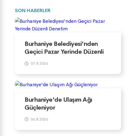
SON HABERLER
Burhaniye Belediyesi'nden
Geçici Pazar Yerinde Düzenli
Denetim
07.8.2026
Burhaniye'de Ulaşım Ağı
Güçleniyor
06.8.2026