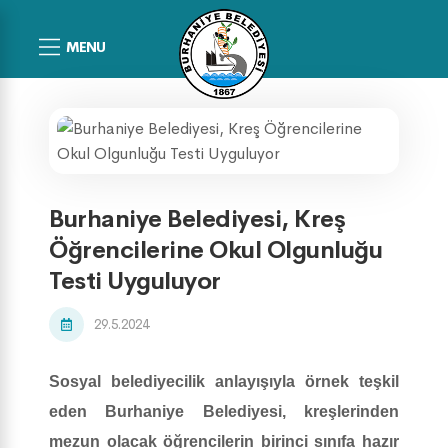
MENU
Burhaniye Belediyesi, Kreş
Öğrencilerine Okul Olgunluğu
Testi Uyguluyor
29.5.2024
Sosyal belediyecilik anlayışıyla örnek teşkil
eden Burhaniye Belediyesi, kreşlerinden
mezun olacak öğrencilerin birinci sınıfa hazır