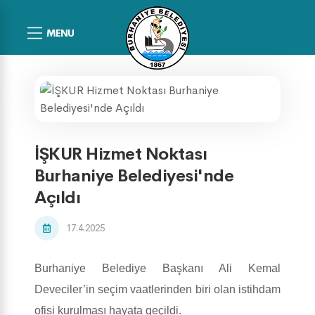
MENU
İŞKUR Hizmet Noktası
Burhaniye Belediyesi'nde
Açıldı
17.4.2025
Burhaniye Belediye Başkanı Ali Kemal
Deveciler’in seçim vaatlerinden biri olan istihdam
ofisi kurulması hayata geçildi.