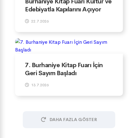
Burhaniye Kitap Fuarı Kültür ve
Edebiyatla Kapılarını Açıyor
22.7.2026
7. Burhaniye Kitap Fuarı İçin
Geri Sayım Başladı
13.7.2026
DAHA FAZLA GÖSTER