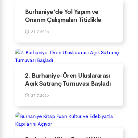
Burhaniye'de Yol Yapım ve
Onarım Çalışmaları Titizlikle
Yürütülüyor
31.7.2026
2. Burhaniye-Ören Uluslararası
Açık Satranç Turnuvası Başladı
27.7.2026