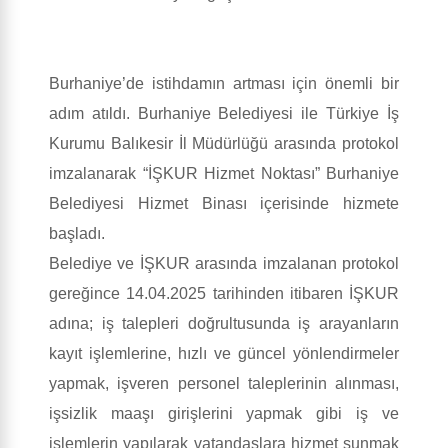
Burhaniye’de istihdamın artması için önemli bir
adım atıldı. Burhaniye Belediyesi ile Türkiye İş
Kurumu Balıkesir İl Müdürlüğü arasında protokol
imzalanarak “İŞKUR Hizmet Noktası” Burhaniye
Belediyesi Hizmet Binası içerisinde hizmete
başladı.
Belediye ve İŞKUR arasında imzalanan protokol
gereğince 14.04.2025 tarihinden itibaren İŞKUR
adına; iş talepleri doğrultusunda iş arayanların
kayıt işlemlerine, hızlı ve güncel yönlendirmeler
yapmak, işveren personel taleplerinin alınması,
işsizlik maaşı girişlerini yapmak gibi iş ve
işlemlerin yapılarak vatandaşlara hizmet sunmak