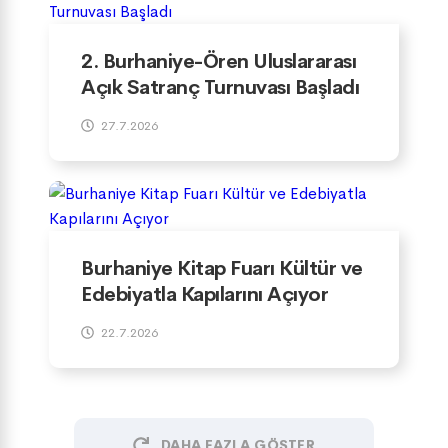
2. Burhaniye-Ören Uluslararası
Açık Satranç Turnuvası Başladı
27.7.2026
Burhaniye Kitap Fuarı Kültür ve
Edebiyatla Kapılarını Açıyor
22.7.2026
DAHA FAZLA GÖSTER