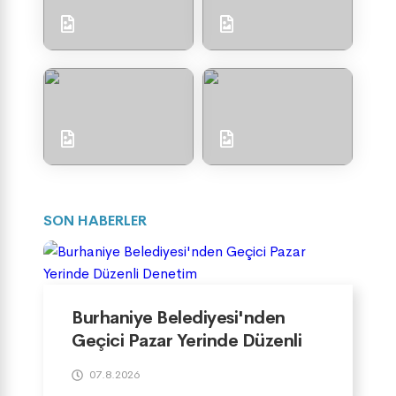
SON HABERLER
Burhaniye Belediyesi'nden
Geçici Pazar Yerinde Düzenli
Denetim
07.8.2026