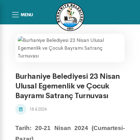
MENU
Burhaniye Belediyesi 23 Nisan
Ulusal Egemenlik ve Çocuk
Bayramı Satranç Turnuvası
18.4.2024
Tarih: 20-21 Nisan 2024 (Cumartesi-
Pazar)