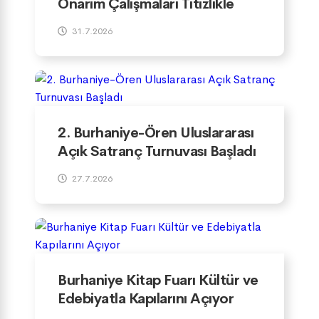
Onarım Çalışmaları Titizlikle
Yürütülüyor
31.7.2026
2. Burhaniye-Ören Uluslararası
Açık Satranç Turnuvası Başladı
27.7.2026
Burhaniye Kitap Fuarı Kültür ve
Edebiyatla Kapılarını Açıyor