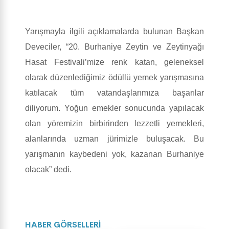
Yarışmayla ilgili açıklamalarda bulunan Başkan
Deveciler, “20. Burhaniye Zeytin ve Zeytinyağı
Hasat Festivali’mize renk katan, geleneksel
olarak düzenlediğimiz ödüllü yemek yarışmasına
katılacak tüm vatandaşlarımıza başarılar
diliyorum. Yoğun emekler sonucunda yapılacak
olan yöremizin birbirinden lezzetli yemekleri,
alanlarında uzman jürimizle buluşacak. Bu
yarışmanın kaybedeni yok, kazanan Burhaniye
olacak” dedi.
HABER GÖRSELLERİ