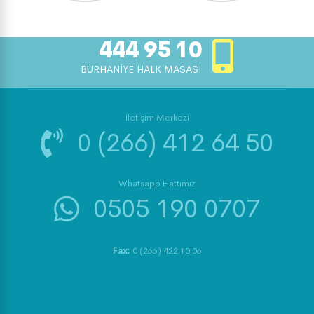
444 95 10
BURHANİYE HALK MASASI
İletişim Merkezi
0 (266) 412 64 50
Whatsapp Hattımız
0505 190 0707
Fax:
0 (266) 422 10 06