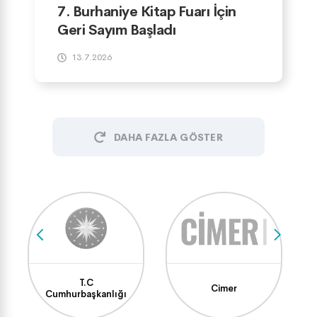
7. Burhaniye Kitap Fuarı İçin
Geri Sayım Başladı
13.7.2026
DAHA FAZLA GÖSTER
T.C
Cimer
Cumhurbaşkanlığı