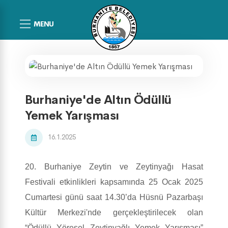
MENU
Burhaniye'de Altın Ödüllü
Yemek Yarışması
16.1.2025
20. Burhaniye Zeytin ve Zeytinyağı Hasat
Festivali etkinlikleri kapsamında 25 Ocak 2025
Cumartesi günü saat 14.30’da Hüsnü Pazarbaşı
Kültür Merkezi'nde gerçekleştirilecek olan
“Ödüllü Yöresel Zeytinyağlı Yemek Yarışması”