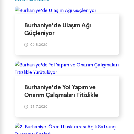
Burhaniye'de Ulaşım Ağı
Güçleniyor
06.8.2026
Burhaniye'de Yol Yapım ve
Onarım Çalışmaları Titizlikle
Yürütülüyor
31.7.2026