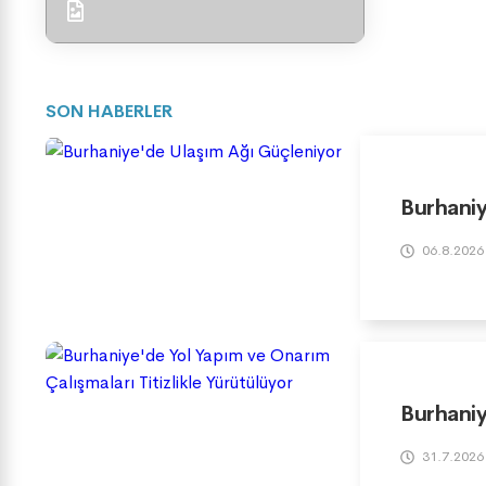
SON HABERLER
Burhaniy
06.8.2026
Burhaniy
31.7.2026