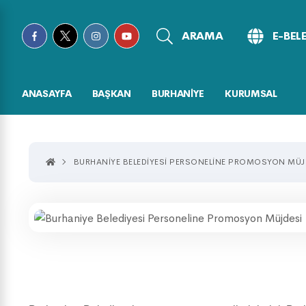
ARAMA
E-BEL
ANASAYFA
BAŞKAN
BURHANİYE
KURUMSAL
BURHANIYE BELEDIYESI PERSONELINE PROMOSYON MÜJ