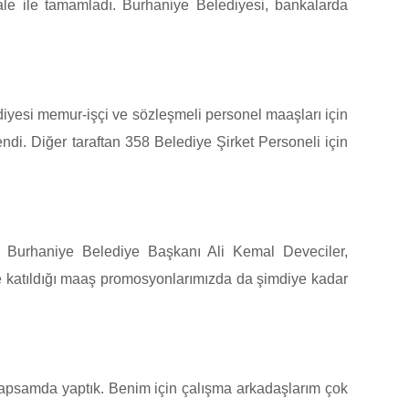
le ile tamamladı. Burhaniye Belediyesi, bankalarda
iyesi memur-işçi ve sözleşmeli personel maaşları için
di. Diğer taraftan 358 Belediye Şirket Personeli için
.
en Burhaniye Belediye Başkanı Ali Kemal Deveciler,
de katıldığı maaş promosyonlarımızda da şimdiye kadar
apsamda yaptık. Benim için çalışma arkadaşlarım çok