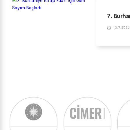
7. Burha
13.7.2026