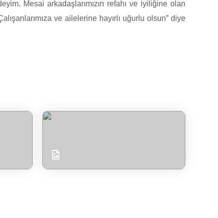
eyim. Mesai arkadaşlarımızın refahı ve iyiliğine olan
ışanlarımıza ve ailelerine hayırlı uğurlu olsun” diye