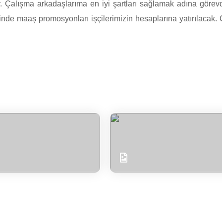
r. Çalışma arkadaşlarıma en iyi şartları sağlamak adına görevd
 maaş promosyonları işçilerimizin hesaplarına yatırılacak. Çal