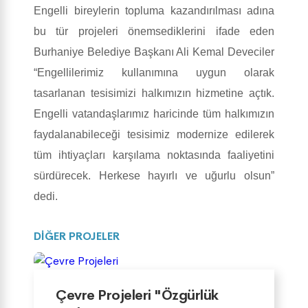
Engelli bireylerin topluma kazandırılması adına
bu tür projeleri önemsediklerini ifade eden
Burhaniye Belediye Başkanı Ali Kemal Deveciler
“Engellilerimiz kullanımına uygun olarak
tasarlanan tesisimizi halkımızın hizmetine açtık.
Engelli vatandaşlarımız haricinde tüm halkımızın
faydalanabileceği tesisimiz modernize edilerek
tüm ihtiyaçları karşılama noktasında faaliyetini
sürdürecek. Herkese hayırlı ve uğurlu olsun”
dedi.
DİĞER PROJELER
Çevre Projeleri "Özgürlük