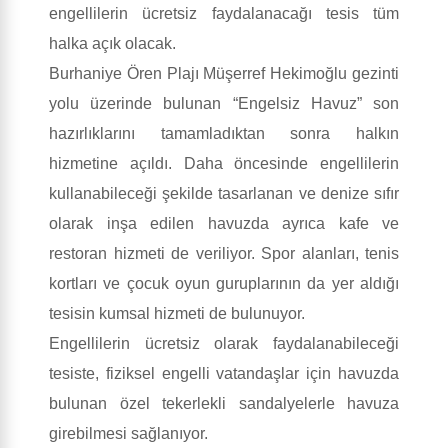
engellilerin ücretsiz faydalanacağı tesis tüm
halka açık olacak.
Burhaniye Ören Plajı Müşerref Hekimoğlu gezinti
yolu üzerinde bulunan “Engelsiz Havuz” son
hazırlıklarını tamamladıktan sonra halkın
hizmetine açıldı. Daha öncesinde engellilerin
kullanabileceği şekilde tasarlanan ve denize sıfır
olarak inşa edilen havuzda ayrıca kafe ve
restoran hizmeti de veriliyor. Spor alanları, tenis
kortları ve çocuk oyun guruplarının da yer aldığı
tesisin kumsal hizmeti de bulunuyor.
Engellilerin ücretsiz olarak faydalanabileceği
tesiste, fiziksel engelli vatandaşlar için havuzda
bulunan özel tekerlekli sandalyelerle havuza
girebilmesi sağlanıyor.