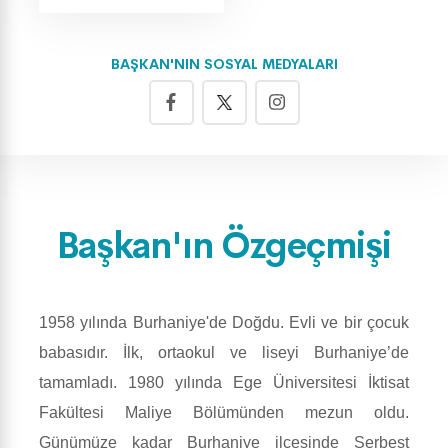
BAŞKAN'NIN SOSYAL MEDYALARI
Başkan'ın Özgeçmişi
1958 yılında Burhaniye'de Doğdu. Evli ve bir çocuk
babasıdır. İlk, ortaokul ve liseyi Burhaniye’de
tamamladı. 1980 yılında Ege Üniversitesi İktisat
Fakültesi Maliye Bölümünden mezun oldu.
Günümüze kadar Burhaniye ilçesinde Serbest