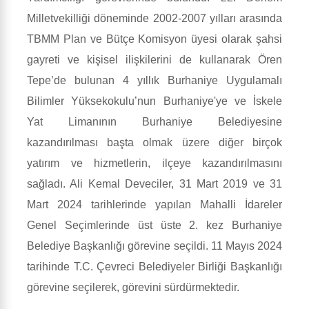
Milletvekilliği döneminde 2002-2007 yılları arasında
TBMM Plan ve Bütçe Komisyon üyesi olarak şahsi
gayreti ve kişisel ilişkilerini de kullanarak Ören
Tepe’de bulunan 4 yıllık Burhaniye Uygulamalı
Bilimler Yüksekokulu’nun Burhaniye'ye ve İskele
Yat Limanının Burhaniye Belediyesine
kazandırılması başta olmak üzere diğer birçok
yatırım ve hizmetlerin, ilçeye kazandırılmasını
sağladı. Ali Kemal Deveciler, 31 Mart 2019 ve 31
Mart 2024 tarihlerinde yapılan Mahalli İdareler
Genel Seçimlerinde üst üste 2. kez Burhaniye
Belediye Başkanlığı görevine seçildi. 11 Mayıs 2024
tarihinde T.C. Çevreci Belediyeler Birliği Başkanlığı
görevine seçilerek, görevini sürdürmektedir.