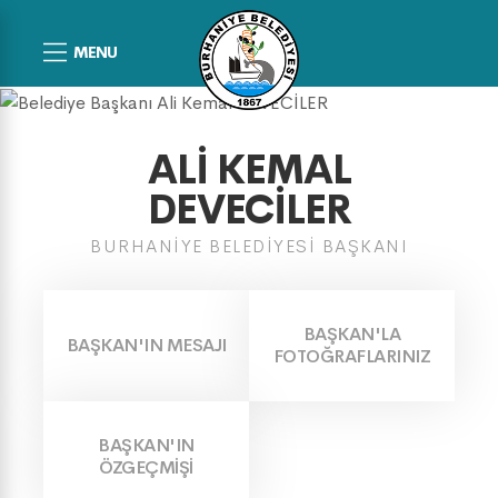
MENU
ALI KEMAL
DEVECİLER
BURHANIYE BELEDIYESI BAŞKANI
BAŞKAN'LA
BAŞKAN'IN MESAJI
FOTOĞRAFLARINIZ
BAŞKAN'IN
ÖZGEÇMIŞI