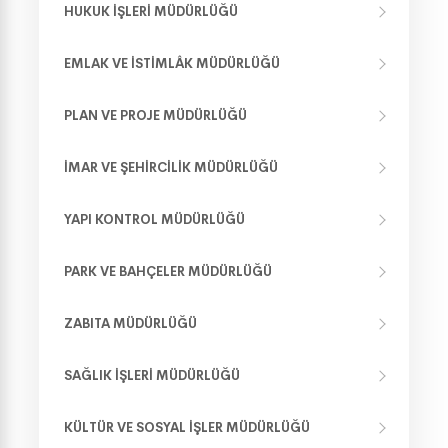
HUKUK İŞLERI MÜDÜRLÜĞÜ
EMLAK VE İSTIMLÂK MÜDÜRLÜĞÜ
PLAN VE PROJE MÜDÜRLÜĞÜ
İMAR VE ŞEHIRCILIK MÜDÜRLÜĞÜ
YAPI KONTROL MÜDÜRLÜĞÜ
PARK VE BAHÇELER MÜDÜRLÜĞÜ
ZABITA MÜDÜRLÜĞÜ
SAĞLIK İŞLERI MÜDÜRLÜĞÜ
KÜLTÜR VE SOSYAL İŞLER MÜDÜRLÜĞÜ