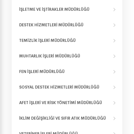
İŞLETME VE İŞTIRAKLER MÜDÜRLÜĞÜ
DESTEK HIZMETLERI MÜDÜRLÜĞÜ
TEMIZLIK İŞLERI MÜDÜRLÜĞÜ
MUHTARLIK İŞLERI MÜDÜRLÜĞÜ
FEN İŞLERI MÜDÜRLÜĞÜ
SOSYAL DESTEK HIZMETLERI MÜDÜRLÜĞÜ
AFET İŞLERI VE RISK YÖNETIMI MÜDÜRLÜĞÜ
İKLIM DEĞIŞIKLIĞI VE SIFIR ATIK MÜDÜRLÜĞÜ
VETERINER İŞLERI MÜDÜRLÜĞÜ