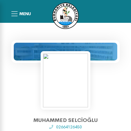
MENU
MUHAMMED SELCİOĞLU
02664126450