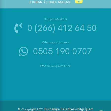
BURHANİYE HALK MASASI
İletişim Merkezi
0 (266) 412 64 50
Whatsapp Hattımız
0505 190 0707
Fax:
0 (266) 422 10 06
© Copyright 2021
Burhaniye Belediyesi Bilgi İşlem