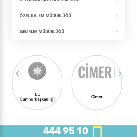
ÖZEL KALEM MÜDÜRLÜĞÜ
GELIRLER MÜDÜRLÜĞÜ
T.C
Cimer
Cumhurbaşkanlığı
444 95 10