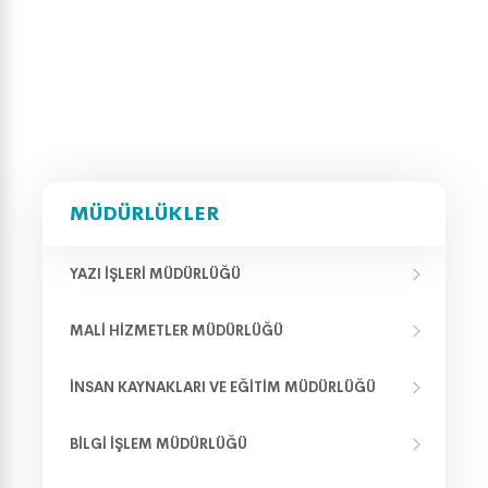
MÜDÜRLÜKLER
YAZI İŞLERI MÜDÜRLÜĞÜ
MALI HIZMETLER MÜDÜRLÜĞÜ
İNSAN KAYNAKLARI VE EĞITIM MÜDÜRLÜĞÜ
BILGI İŞLEM MÜDÜRLÜĞÜ