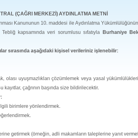
TRAL (ÇAĞRI MERKEZİ) AYDINLATMA METNİ
Korunması Kanununun 10. maddesi ile Aydınlatma Yükümlülüğünün
 Tebliğ kapsamında veri sorumlusu sıfatıyla
Burhaniye Bel
lar sırasında aşağıdaki kişisel verileriniz işlenebilir:
mak, olası uyuşmazlıkları çözümlemek veya yasal yükümlülükleri
 kayıtlar, çağrının başında size bildirilecektir.
:
gili birimlere yönlendirmek.
değerlendirmek.
ne getirmek (örneğin, adli makamların taleplerine yanıt verme