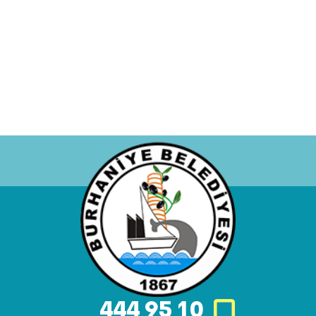
444 95 10