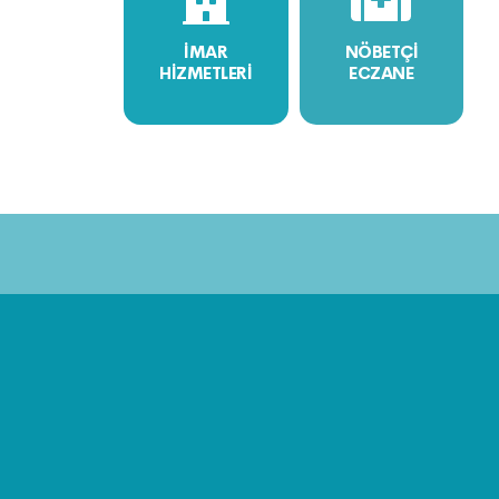
İMAR
NÖBETÇİ
HİZMETLERİ
ECZANE