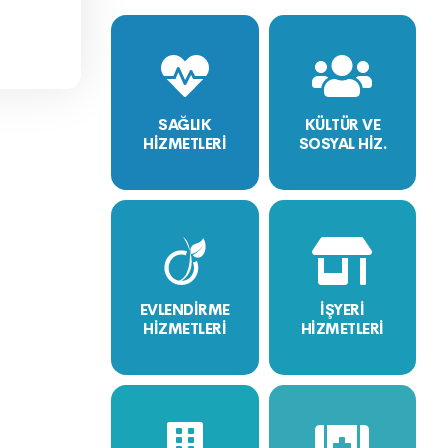
SAĞLIK
KÜLTÜR VE
HİZMETLERİ
SOSYAL HİZ.
EVLENDİRME
İŞYERİ
HİZMETLERİ
HİZMETLERİ