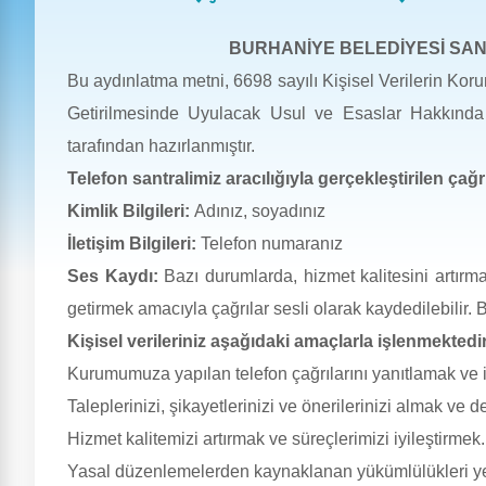
BURHANİYE BELEDİYESİ SAN
Bu aydınlatma metni, 6698 sayılı Kişisel Verilerin 
Getirilmesinde Uyulacak Usul ve Esaslar Hakkında
tarafından hazırlanmıştır.
Telefon santralimiz aracılığıyla gerçekleştirilen çağrı
Kimlik Bilgileri:
Adınız, soyadınız
İletişim Bilgileri:
Telefon numaranız
Ses Kaydı:
Bazı durumlarda, hizmet kalitesini artır
getirmek amacıyla çağrılar sesli olarak kaydedilebilir. Bu
Kişisel verileriniz aşağıdaki amaçlarla işlenmektedir
Kurumumuza yapılan telefon çağrılarını yanıtlamak ve il
Taleplerinizi, şikayetlerinizi ve önerilerinizi almak ve 
Hizmet kalitemizi artırmak ve süreçlerimizi iyileştirmek.
Yasal düzenlemelerden kaynaklanan yükümlülükleri yeri