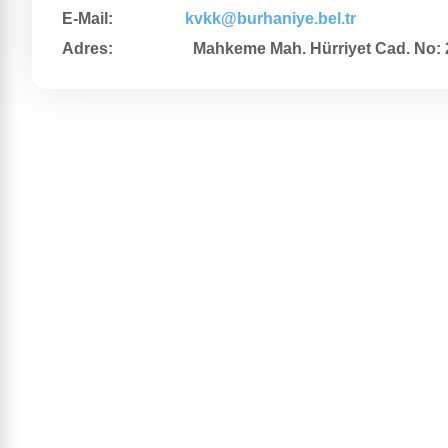
E-Mail:
kvkk@burhaniye.bel.tr
Adres: Mahkeme Mah. Hürriyet Cad. No: 24 Bu