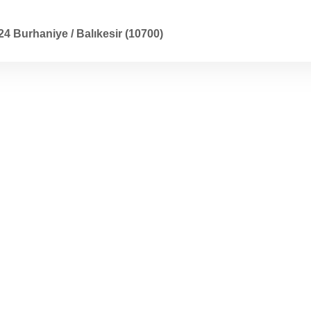
rhaniye / Balıkesir (10700)