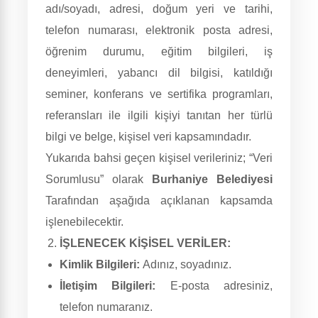
adı/soyadı, adresi, doğum yeri ve tarihi,
telefon numarası, elektronik posta adresi,
öğrenim durumu, eğitim bilgileri, iş
deneyimleri, yabancı dil bilgisi, katıldığı
seminer, konferans ve sertifika programları,
referansları ile ilgili kişiyi tanıtan her türlü
bilgi ve belge, kişisel veri kapsamındadır.
Yukarıda bahsi geçen kişisel verileriniz; “Veri
Sorumlusu” olarak
Burhaniye Belediyesi
Tarafından aşağıda açıklanan kapsamda
işlenebilecektir.
İŞLENECEK KİŞİSEL VERİLER:
Kimlik Bilgileri:
Adınız, soyadınız.
İletişim Bilgileri:
E-posta adresiniz,
telefon numaranız.