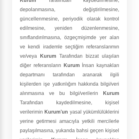
Kurum
Tarafından kaydedilmesine,
depolanmasına, değiştirilmesine,
güncellenmesine, periyodik olarak kontrol
edilmesine, yeniden düzenlenmesine,
sınıflandırılmasına, özgeçmişimde yer alan
ve kendi irademle seçtiğim referanslarımın
ve/veya
Kurum
Tarafından bizzat ulaşılan
diğer referansların
Kurum
İnsan kaynakları
departmanı tarafından aranarak ilgili
kişilerden işe yatkınlığım hakkında bilgi/veri
alınmasına ve bu bilgi/verilerin
Kurum
Tarafından kaydedilmesine, kişisel
verilerimin
Kurum’un
yasal yükümlülüklerini
yerine getirmesi amacıyla yetkili mercilerle
paylaşılmasına, yukarıda bahsi geçen kişisel