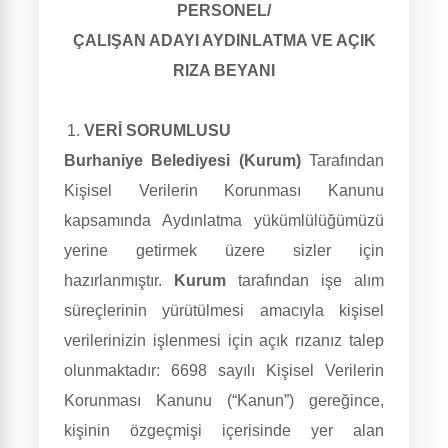
PERSONEL/
ÇALIŞAN ADAYI AYDINLATMA VE AÇIK
RIZA BEYANI
VERİ SORUMLUSU
Burhaniye Belediyesi (Kurum)
Tarafından
Kişisel Verilerin Korunması Kanunu
kapsamında Aydınlatma yükümlülüğümüzü
yerine getirmek üzere sizler için
hazırlanmıştır.
Kurum
tarafından işe alım
süreçlerinin yürütülmesi amacıyla kişisel
verilerinizin işlenmesi için açık rızanız talep
olunmaktadır: 6698 sayılı Kişisel Verilerin
Korunması Kanunu (“Kanun”) gereğince,
kişinin özgeçmişi içerisinde yer alan