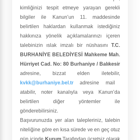
kimliğinizi tespit etmeye yarayan gerekli
bilgiler ile Kanun’un 11. maddesinde
belirtilen haklardan kullanmak istediğiniz
hakkınıza yönelik açıklamalarınızı içeren
talebinizin ıslak imzalı bir nüshasını
T.C.
BURHANİYE BELEDİYESİ Mahkeme Mah.
Hürriyet Cad. No: 80 Burhaniye / Balıkesir
adresine, bizzat elden iletebilir,
kvkk@burhaniye.bel.tr
adresine mail
atabilir, noter kanalıyla veya Kanun’da
belirtilen diğer yöntemler ile
gönderebilirsiniz.
Başvurunuzda yer alan talepleriniz, talebin
niteliğine göre en kısa sürede ve en geç otuz
gün içinde
Kurum
Tarafından ücretsiz olarak