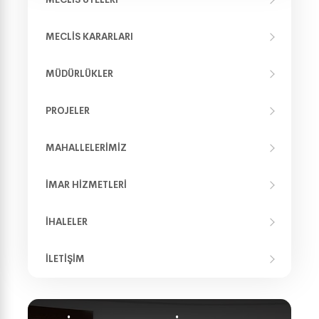
MECLIS KARARLARI
MÜDÜRLÜKLER
PROJELER
MAHALLELERIMIZ
İMAR HIZMETLERI
İHALELER
İLETIŞIM