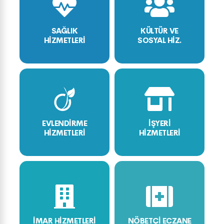
SAĞLIK
KÜLTÜR VE
HİZMETLERİ
SOSYAL HİZ.
EVLENDİRME
İŞYERİ
HİZMETLERİ
HİZMETLERİ
İMAR HİZMETLERİ
NÖBETÇİ ECZANE