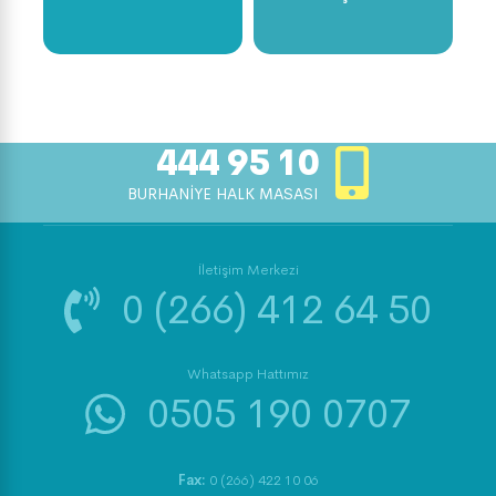
444 95 10
BURHANİYE HALK MASASI
İletişim Merkezi
0 (266) 412 64 50
Whatsapp Hattımız
0505 190 0707
Fax:
0 (266) 422 10 06