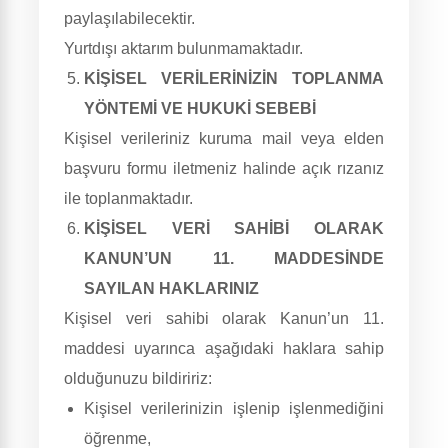
paylaşılabilecektir.
Yurtdışı aktarım bulunmamaktadır.
KİŞİSEL VERİLERİNİZİN TOPLANMA
YÖNTEMİ VE HUKUKİ SEBEBİ
Kişisel verileriniz kuruma mail veya elden
başvuru formu iletmeniz halinde açık rızanız
ile toplanmaktadır.
KİŞİSEL VERİ SAHİBİ OLARAK
KANUN’UN 11. MADDESİNDE
SAYILAN HAKLARINIZ
Kişisel veri sahibi olarak Kanun’un 11.
maddesi uyarınca aşağıdaki haklara sahip
olduğunuzu bildiririz:
Kişisel verilerinizin işlenip işlenmediğini
öğrenme,