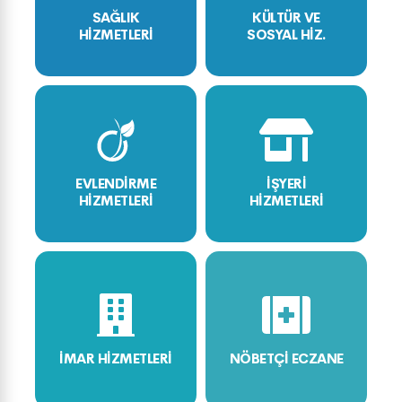
SAĞLIK
KÜLTÜR VE
HİZMETLERİ
SOSYAL HİZ.
EVLENDİRME
İŞYERİ
HİZMETLERİ
HİZMETLERİ
İMAR HİZMETLERİ
NÖBETÇİ ECZANE