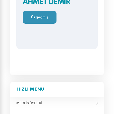
AHMET DEMİR
Özgeçmiş
HIZLI MENU
MECLIS ÜYELERI