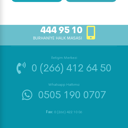
444 95 10
BURHANİYE HALK MASASI
İletişim Merkezi
0 (266) 412 64 50
Whatsapp Hattımız
0505 190 0707
Fax:
0 (266) 422 10 06