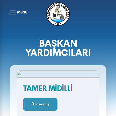
MENU
BAŞKAN
YARDIMCILARI
TAMER MİDİLLİ
Özgeçmiş