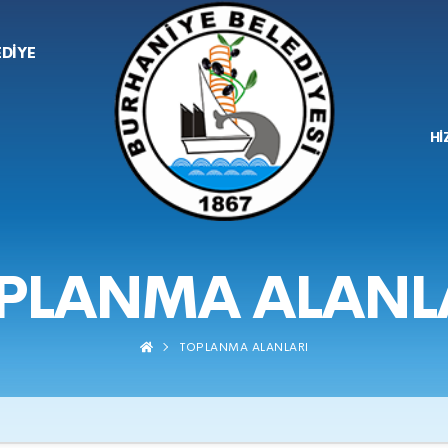
EDİYE
Hİ
PLANMA ALANL
TOPLANMA ALANLARI