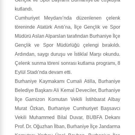
kutlandı.
Cumhuriyet Meydanı’nda düzenlenen çelenk
töreninde Atatürk Anıtı’na, İlçe Gençlik ve Spor
Müdürü Aslan Alparslan tarafından Burhaniye İlçe
Gençlik ve Spor Müdürlüğü çelengi bırakıldı.
Ardından, saygı duruşu ve İstiklal Marşı okundu.
Çelenk sunma töreni sonrası kutlama programı, 8
Eylül Stadı’nda devam etti.
Burhaniye Kaymakamı Cumali Atilla, Burhaniye
Belediye Başkanı Ali Kemal Deveciler, Burhaniye
İlçe Garnizon Komutan Vekili İstihbarat Albay
Murat Özkan, Burhaniye Cumhuriyet Başsavcı
Vekili Muhammed Bilal Duvar, BUBFA Dekanı
Prof. Dr. Oğuzhan İlban, Burhaniye İlçe Jandarma