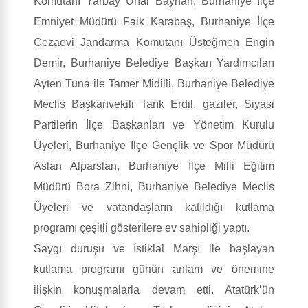
Komutanı Yarbay Ünal Bayhan, Burhaniye İlçe
Emniyet Müdürü Faik Karabaş, Burhaniye İlçe
Cezaevi Jandarma Komutanı Üsteğmen Engin
Demir, Burhaniye Belediye Başkan Yardımcıları
Ayten Tuna ile Tamer Midilli, Burhaniye Belediye
Meclis Başkanvekili Tarık Erdil, gaziler, Siyasi
Partilerin İlçe Başkanları ve Yönetim Kurulu
Üyeleri, Burhaniye İlçe Gençlik ve Spor Müdürü
Aslan Alparslan, Burhaniye İlçe Milli Eğitim
Müdürü Bora Zihni, Burhaniye Belediye Meclis
Üyeleri ve vatandaşların katıldığı kutlama
programı çeşitli gösterilere ev sahipliği yaptı.
Saygı duruşu ve İstiklal Marşı ile başlayan
kutlama programı günün anlam ve önemine
ilişkin konuşmalarla devam etti. Atatürk’ün