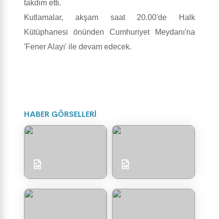
takdim etti.
Kutlamalar, akşam saat 20.00'de Halk
Kütüphanesi önünden Cumhuriyet Meydanı'na
'Fener Alayı' ile devam edecek.
HABER GÖRSELLERİ