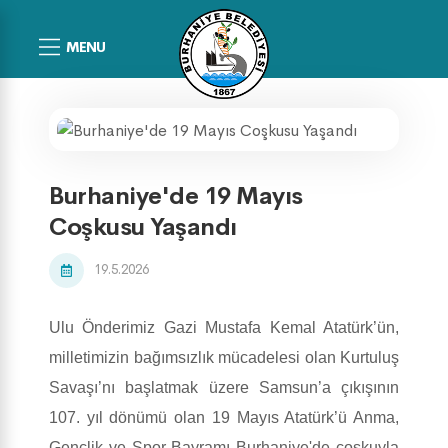
MENU
Burhaniye'de 19 Mayıs
Coşkusu Yaşandı
19.5.2026
Ulu Önderimiz Gazi Mustafa Kemal Atatürk’ün,
milletimizin bağımsızlık mücadelesi olan Kurtuluş
Savaşı’nı başlatmak üzere Samsun’a çıkışının
107. yıl dönümü olan 19 Mayıs Atatürk’ü Anma,
Gençlik ve Spor Bayramı Burhaniye'de coşkuyla