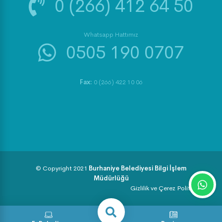
0 (266) 412 64 50
Whatsapp Hattımız
0505 190 0707
Fax:
0 (266) 422 10 06
© Copyright 2021
Burhaniye Belediyesi Bilgi İşlem
Müdürlüğü
Gizlilik ve Çerez Politikası