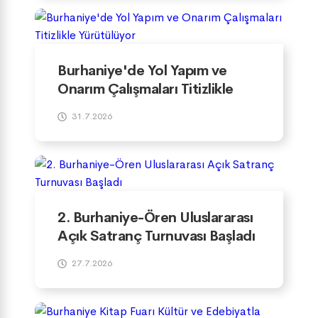
Burhaniye'de Yol Yapım ve
Onarım Çalışmaları Titizlikle
Yürütülüyor
31.7.2026
2. Burhaniye-Ören Uluslararası
Açık Satranç Turnuvası Başladı
27.7.2026