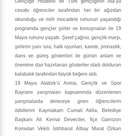
Gençliğe Hitabesi ve Türk gençliğinin Ata’ya
cevabı öğrenciler tarafından her bir ağızdan
okunduğu ve milli mücadele ruhunun yaşandığı
programda gençler şiirler ve konuşmaları ile 19
Mayıs ruhunu yaşattı. Şeref çağrısı, gençlik marşı,
şiirlerin yanı sıra; halk oyunları, karete, jimnastik,
dans ve güreş gösterileri ile günün anlam ve
önemine dair hazırlanan gösteriler stadı dolduran
kalabalık tarafından büyük beğeni aldı.
19 Mayıs Atatürk’ü Anma, Gençlik ve Spor
Bayramı yarışmaları kapsamında düzenlenen
yarışmalarda dereceye giren öğrencilerin
ödüllerini Kaymakam Cumali Atilla, Belediye
Başkanı Ali Kemal Deveciler, İlçe Garnizon
Komutan Vekili İstihbarat Albay Murat Özkan