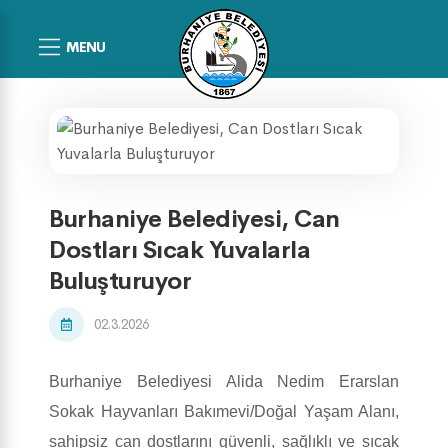
MENU
Burhaniye Belediyesi, Can
Dostları Sıcak Yuvalarla
Buluşturuyor
02.3.2026
Burhaniye Belediyesi Alida Nedim Erarslan
Sokak Hayvanları Bakımevi/Doğal Yaşam Alanı,
sahipsiz can dostlarını güvenli, sağlıklı ve sıcak