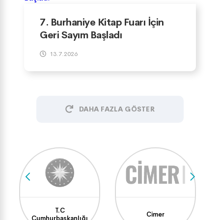
7. Burhaniye Kitap Fuarı İçin
Geri Sayım Başladı
13.7.2026
DAHA FAZLA GÖSTER
T.C
Cimer
Cumhurbaşkanlığı