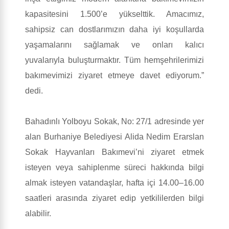
kapasitesini 1.500’e yükselttik. Amacımız,
sahipsiz can dostlarımızın daha iyi koşullarda
yaşamalarını sağlamak ve onları kalıcı
yuvalarıyla buluşturmaktır. Tüm hemşehrilerimizi
bakımevimizi ziyaret etmeye davet ediyorum.”
dedi.
Bahadınlı Yolboyu Sokak, No: 27/1 adresinde yer
alan Burhaniye Belediyesi Alida Nedim Erarslan
Sokak Hayvanları Bakımevi’ni ziyaret etmek
isteyen veya sahiplenme süreci hakkında bilgi
almak isteyen vatandaşlar, hafta içi 14.00–16.00
saatleri arasında ziyaret edip yetkililerden bilgi
alabilir.