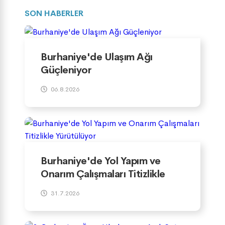
SON HABERLER
Burhaniye'de Ulaşım Ağı
Güçleniyor
06.8.2026
Burhaniye'de Yol Yapım ve
Onarım Çalışmaları Titizlikle
Yürütülüyor
31.7.2026