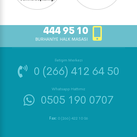
444 95 10
BURHANİYE HALK MASASI
İletişim Merkezi
0 (266) 412 64 50
Whatsapp Hattımız
0505 190 0707
Fax:
0 (266) 422 10 06