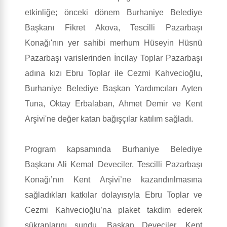
etkinliğe; önceki dönem Burhaniye Belediye
Başkanı Fikret Akova, Tescilli Pazarbaşı
Konağı'nın yer sahibi merhum Hüseyin Hüsnü
Pazarbaşı varislerinden İncilay Toplar Pazarbaşı
adına kızı Ebru Toplar ile Cezmi Kahvecioğlu,
Burhaniye Belediye Başkan Yardımcıları Ayten
Tuna, Oktay Erbalaban, Ahmet Demir ve Kent
Arşivi'ne değer katan bağışçılar katılım sağladı.
Program kapsamında Burhaniye Belediye
Başkanı Ali Kemal Deveciler, Tescilli Pazarbaşı
Konağı’nın Kent Arşivi’ne kazandırılmasına
sağladıkları katkılar dolayısıyla Ebru Toplar ve
Cezmi Kahvecioğlu’na plaket takdim ederek
şükranlarını sundu. Başkan Deveciler, Kent