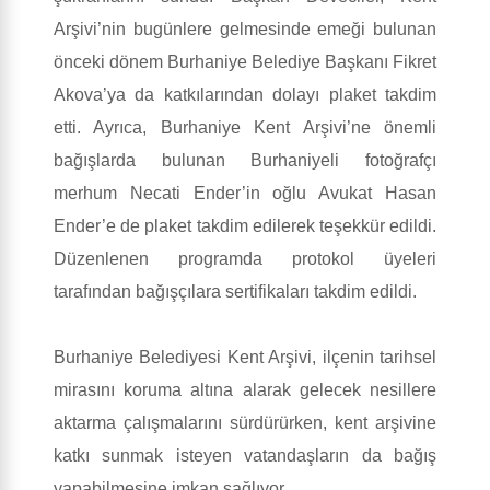
Arşivi’nin bugünlere gelmesinde emeği bulunan
önceki dönem Burhaniye Belediye Başkanı Fikret
Akova’ya da katkılarından dolayı plaket takdim
etti. Ayrıca, Burhaniye Kent Arşivi’ne önemli
bağışlarda bulunan Burhaniyeli fotoğrafçı
merhum Necati Ender’in oğlu Avukat Hasan
Ender’e de plaket takdim edilerek teşekkür edildi.
Düzenlenen programda protokol üyeleri
tarafından bağışçılara sertifikaları takdim edildi.
Burhaniye Belediyesi Kent Arşivi, ilçenin tarihsel
mirasını koruma altına alarak gelecek nesillere
aktarma çalışmalarını sürdürürken, kent arşivine
katkı sunmak isteyen vatandaşların da bağış
yapabilmesine imkan sağlıyor.