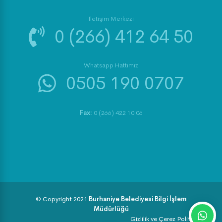
İletişim Merkezi
0 (266) 412 64 50
Whatsapp Hattımız
0505 190 0707
Fax:
0 (266) 422 10 06
© Copyright 2021
Burhaniye Belediyesi Bilgi İşlem
Müdürlüğü
Gizlilik ve Çerez Politikası