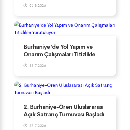
06.8.2026
Burhaniye'de Yol Yapım ve
Onarım Çalışmaları Titizlikle
Yürütülüyor
31.7.2026
2. Burhaniye-Ören Uluslararası
Açık Satranç Turnuvası Başladı
27.7.2026