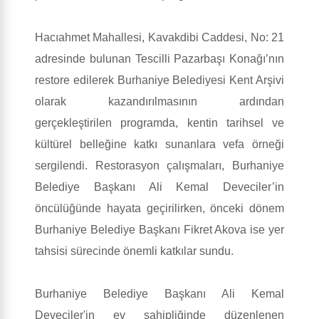
Hacıahmet Mahallesi, Kavakdibi Caddesi, No: 21
adresinde bulunan Tescilli Pazarbaşı Konağı’nın
restore edilerek Burhaniye Belediyesi Kent Arşivi
olarak kazandırılmasının ardından
gerçekleştirilen programda, kentin tarihsel ve
kültürel belleğine katkı sunanlara vefa örneği
sergilendi. Restorasyon çalışmaları, Burhaniye
Belediye Başkanı Ali Kemal Deveciler’in
öncülüğünde hayata geçirilirken, önceki dönem
Burhaniye Belediye Başkanı Fikret Akova ise yer
tahsisi sürecinde önemli katkılar sundu.
Burhaniye Belediye Başkanı Ali Kemal
Deveciler'in ev sahipliğinde düzenlenen