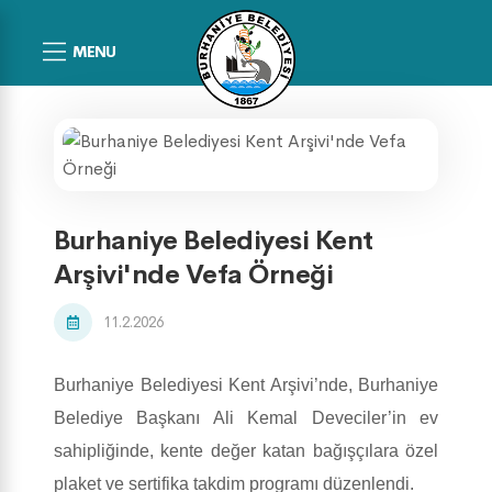
MENU
Burhaniye Belediyesi Kent
Arşivi'nde Vefa Örneği
11.2.2026
Burhaniye Belediyesi Kent Arşivi’nde, Burhaniye
Belediye Başkanı Ali Kemal Deveciler’in ev
sahipliğinde, kente değer katan bağışçılara özel
plaket ve sertifika takdim programı düzenlendi.