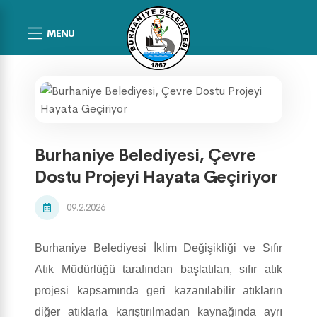
MENU
Burhaniye Belediyesi, Çevre
Dostu Projeyi Hayata Geçiriyor
09.2.2026
Burhaniye Belediyesi İklim Değişikliği ve Sıfır
Atık Müdürlüğü tarafından başlatılan, sıfır atık
projesi kapsamında geri kazanılabilir atıkların
diğer atıklarla karıştırılmadan kaynağında ayrı