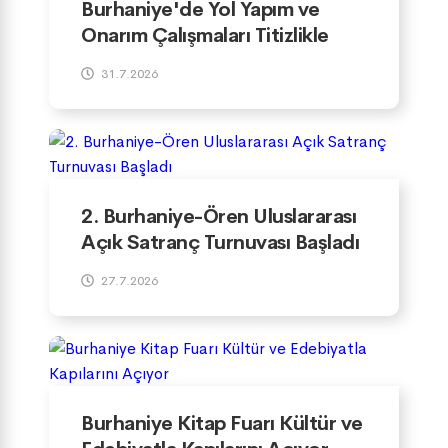
Burhaniye'de Yol Yapım ve
Onarım Çalışmaları Titizlikle
Yürütülüyor
31.7.2026
2. Burhaniye-Ören Uluslararası
Açık Satranç Turnuvası Başladı
27.7.2026
Burhaniye Kitap Fuarı Kültür ve