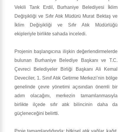
Vekili Tarık Erdil, Burhaniye Belediyesi İklim
Değişikliği ve Sıfır Atık Müdürü Murat Bektaş ve
İklim Değişikliği ve Sıfır Atık Müdürlüğü
ekipleriyle birlikte sahada inceledi.
Projenin başlangıcına ilişkin değerlendirmelerde
bulunan Burhaniye Belediye Başkanı ve T.C.
Çevreci Belediyeler Birliği Başkanı Ali Kemal
Deveciler, 1. Sınıf Atık Getirme Merkezi’nin bölge
genelinde çevre yönetimi açısından önemli bir
adım olacağını, merkezin tamamlanmasıyla
birlikte ilçede sıfır atık bilincinin daha da
güçleneceğini belirtti.
Proje tamamlandığında; bitkisel atık yağlar, kağıt,