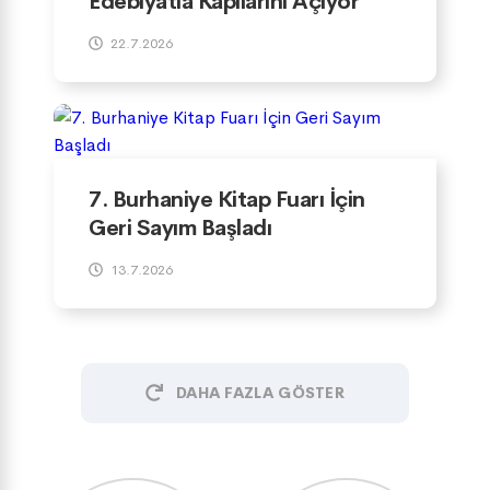
Edebiyatla Kapılarını Açıyor
22.7.2026
7. Burhaniye Kitap Fuarı İçin
Geri Sayım Başladı
13.7.2026
DAHA FAZLA GÖSTER