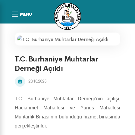
MENU
T.C. Burhaniye Muhtarlar
Derneği Açıldı
20.10.2025
T.C. Burhaniye Muhtarlar Derneği’nin açılışı,
Hacıahmet Mahallesi ve Yunus Mahallesi
Muhtarlık Binası’nın bulunduğu hizmet binasında
gerçekleştirildi.