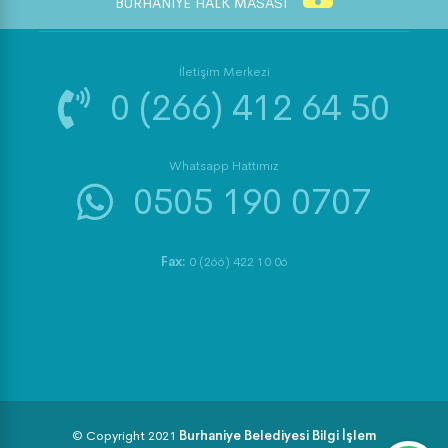
BURHANİYE HALK MASASI
İletişim Merkezi
0 (266) 412 64 50
Whatsapp Hattımız
0505 190 0707
Fax:
0 (266) 422 10 06
© Copyright 2021
Burhaniye Belediyesi Bilgi İşlem