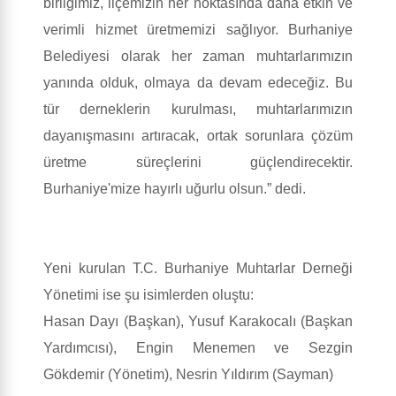
birliğimiz, ilçemizin her noktasında daha etkin ve
verimli hizmet üretmemizi sağlıyor. Burhaniye
Belediyesi olarak her zaman muhtarlarımızın
yanında olduk, olmaya da devam edeceğiz. Bu
tür derneklerin kurulması, muhtarlarımızın
dayanışmasını artıracak, ortak sorunlara çözüm
üretme süreçlerini güçlendirecektir.
Burhaniye'mize hayırlı uğurlu olsun.” dedi.
Yeni kurulan T.C. Burhaniye Muhtarlar Derneği
Yönetimi ise şu isimlerden oluştu:
Hasan Dayı (Başkan), Yusuf Karakocalı (Başkan
Yardımcısı), Engin Menemen ve Sezgin
Gökdemir (Yönetim), Nesrin Yıldırım (Sayman)