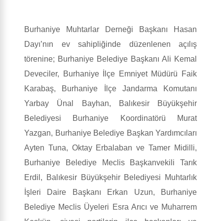
Burhaniye Muhtarlar Derneği Başkanı Hasan
Dayı’nın ev sahipliğinde düzenlenen açılış
törenine; Burhaniye Belediye Başkanı Ali Kemal
Deveciler, Burhaniye İlçe Emniyet Müdürü Faik
Karabaş, Burhaniye İlçe Jandarma Komutanı
Yarbay Ünal Bayhan, Balıkesir Büyükşehir
Belediyesi Burhaniye Koordinatörü Murat
Yazgan, Burhaniye Belediye Başkan Yardımcıları
Ayten Tuna, Oktay Erbalaban ve Tamer Midilli,
Burhaniye Belediye Meclis Başkanvekili Tarık
Erdil, Balıkesir Büyükşehir Belediyesi Muhtarlık
İşleri Daire Başkanı Erkan Uzun, Burhaniye
Belediye Meclis Üyeleri Esra Arıcı ve Muharrem