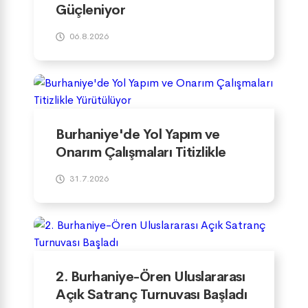
Güçleniyor
06.8.2026
Burhaniye'de Yol Yapım ve
Onarım Çalışmaları Titizlikle
Yürütülüyor
31.7.2026
2. Burhaniye-Ören Uluslararası
Açık Satranç Turnuvası Başladı