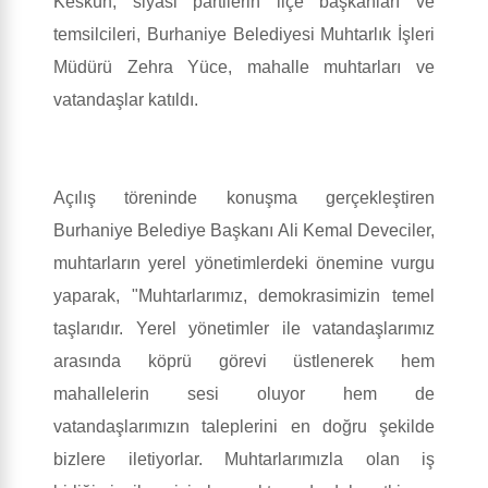
Keskün, siyasi partilerin ilçe başkanları ve
temsilcileri, Burhaniye Belediyesi Muhtarlık İşleri
Müdürü Zehra Yüce, mahalle muhtarları ve
vatandaşlar katıldı.
Açılış töreninde konuşma gerçekleştiren
Burhaniye Belediye Başkanı Ali Kemal Deveciler,
muhtarların yerel yönetimlerdeki önemine vurgu
yaparak, "Muhtarlarımız, demokrasimizin temel
taşlarıdır. Yerel yönetimler ile vatandaşlarımız
arasında köprü görevi üstlenerek hem
mahallelerin sesi oluyor hem de
vatandaşlarımızın taleplerini en doğru şekilde
bizlere iletiyorlar. Muhtarlarımızla olan iş