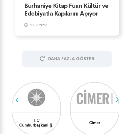
Burhaniye Kitap Fuarı Kültür ve
Edebiyatla Kapılarını Açıyor
22.7.2026
DAHA FAZLA GÖSTER
T.C
Cimer
Cumhurbaşkanlığı