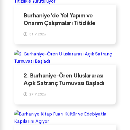
Burhaniye'de Yol Yapım ve
Onarım Çalışmaları Titizlikle
Yürütülüyor
31.7.2026
2. Burhaniye-Ören Uluslararası
Açık Satranç Turnuvası Başladı
27.7.2026