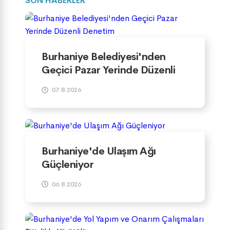
SON HABERLER
Burhaniye Belediyesi'nden
Geçici Pazar Yerinde Düzenli
Denetim
07.8.2026
Burhaniye'de Ulaşım Ağı
Güçleniyor
06.8.2026