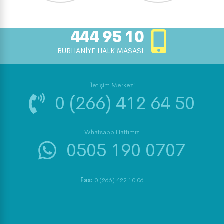
444 95 10
BURHANİYE HALK MASASI
İletişim Merkezi
0 (266) 412 64 50
Whatsapp Hattımız
0505 190 0707
Fax:
0 (266) 422 10 06