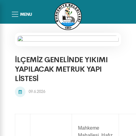
MENU
İLÇEMİZ GENELİNDE YIKIMI
YAPILACAK METRUK YAPI
LİSTESİ
09.6.2026
Mahkeme
Mahallesi Hafız