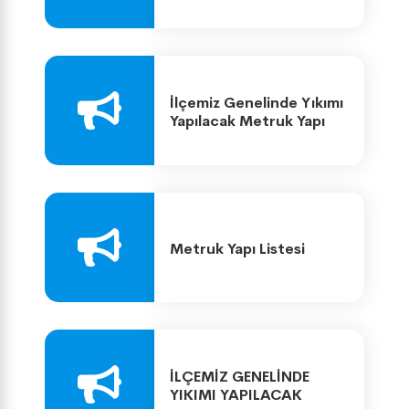
31, 32 ve 33 Parseller ile
293 Ada 2 Parselde 18.
Madde Uygulaması
İlçemiz Genelinde Yıkımı
Yapılacak Metruk Yapı
Listesi
Metruk Yapı Listesi
İLÇEMİZ GENELİNDE
YIKIMI YAPILACAK