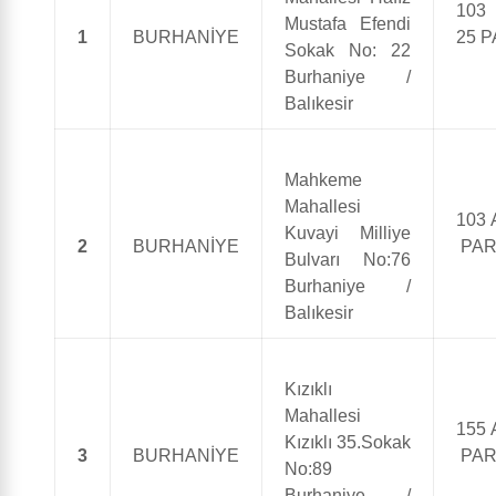
10
Mustafa Efendi
1
BURHANİYE
25 
Sokak No: 22
Burhaniye /
Balıkesir
Mahkeme
Mahallesi
103 
Kuvayi Milliye
2
BURHANİYE
PAR
Bulvarı No:76
Burhaniye /
Balıkesir
Kızıklı
Mahallesi
155 
Kızıklı 35.Sokak
3
BURHANİYE
PAR
No:89
Burhaniye /