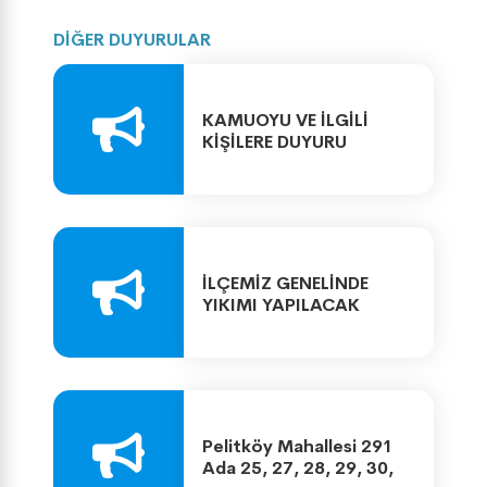
DİĞER DUYURULAR
KAMUOYU VE İLGİLİ
KİŞİLERE DUYURU
İLÇEMİZ GENELİNDE
YIKIMI YAPILACAK
METRUK YAPI LİSTESİ
Pelitköy Mahallesi 291
Ada 25, 27, 28, 29, 30,