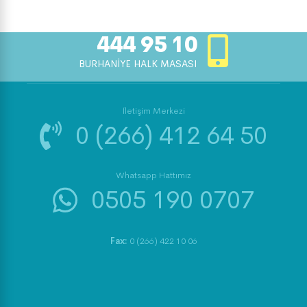
444 95 10
BURHANİYE HALK MASASI
İletişim Merkezi
0 (266) 412 64 50
Whatsapp Hattımız
0505 190 0707
Fax:
0 (266) 422 10 06