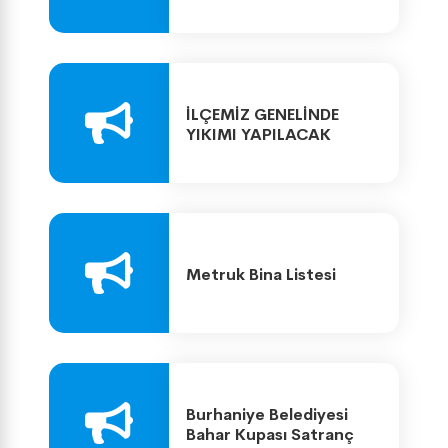
METRUK YAPI LİSTESİ
İLÇEMİZ GENELİNDE
YIKIMI YAPILACAK
METRUK YAPI LİSTESİ
Metruk Bina Listesi
Burhaniye Belediyesi
Bahar Kupası Satranç